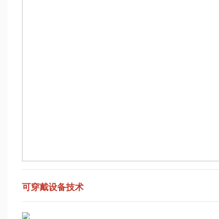
可穿戴设备技术