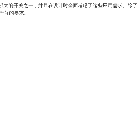
能最强大的开关之一，并且在设计时全面考虑了这些应用需求。除了
严苛的要求。