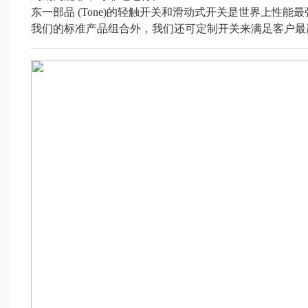
东一部品 (Tone)的轻触开关和滑动式开关是世界上性
我们的标准产品组合外，我们还可定制开关来满足客户最