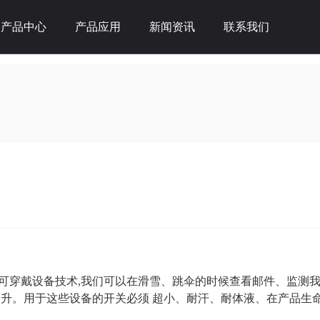
NEWS
产品中心
产品应用
新闻资讯
联系我们
解决方案
可穿戴设备技术,我们可以在滑雪、跳伞的时候查看邮件、监测
提升。用于这些设备的开关必须 超小、耐汗、耐体液、在产品生