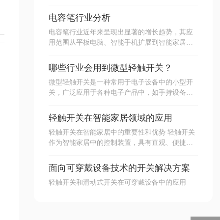
电容笔行业分析
电容笔行业近年来呈现出显著的增长趋势，其应
用范围从平板电脑、智能手机扩展到智能家居等
多个领域，尤其在教育、设计和医疗行业，电容
笔已成为重要的辅助工具
哪些行业会用到微型轻触开关？
微型轻触开关是一种常用于电子设备中的小型开
关，广泛应用于各种电子产品中，如手持设备、
医疗设备、车载电子、工业自动化等。其主要特
点包括体积小、操作轻便、灵敏度高、寿命长
轻触开关在智能家居领域的应用
等。 首先是微型轻触开关的体积小。和传统
轻触开关在智能家居中的重要性和优势 轻触开关
的电源开关、按钮开关相比较，微型轻触开关体
作为智能家居中的控制装置，具有直观、便捷和
积更加小巧，通常不超过10mm，使其可以方便地
时尚的特点，成为用户与智能家居系统进行交互
镶嵌在各种电子产品中，实现更加紧凑、美观的
的主要方式之一。与传统的物理开关相比，轻触
外观设计。此外，它还可以使用轻型插头，无需
面向可穿戴设备技术的开关解决方案
开关无需物理按压，通过触摸面板的轻触操作即
焊接即可固定。
轻触开关和滑动式开关在可穿戴设备中的应用
可实现设备的开关、调节和场景切换等功能