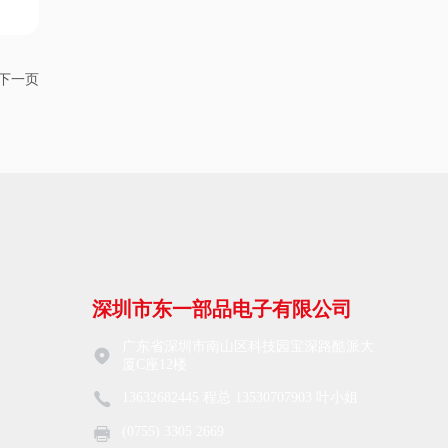
下一页
深圳市东一部品电子有限公司
广东省深圳市南山区科技园宝深路酷派大
厦C座12楼
13632682445 程总 13530707903 叶小姐
(0755) 3305 2669