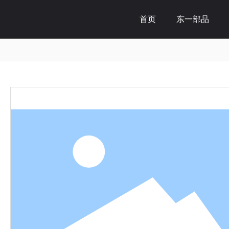
首页
东一部品