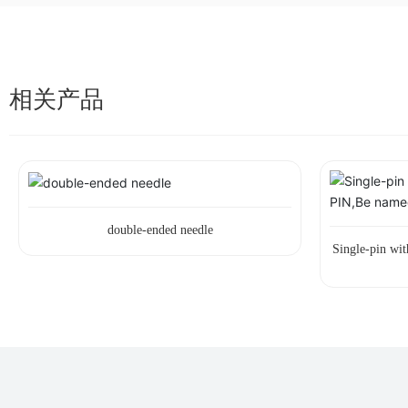
相关产品
double-ended needle
Single-pin wit