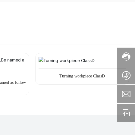
Turning workpiece ClassD
amed as follow