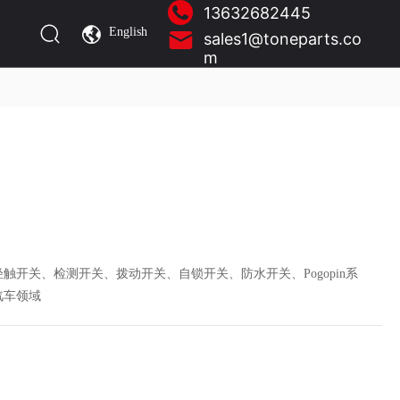
13632682445
English
sales1@toneparts.co
m
触开关、检测开关、拨动开关、自锁开关、防水开关、Pogopin系
汽车领域