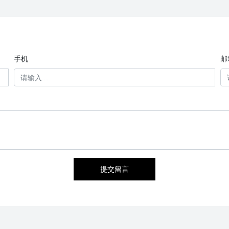
手机
邮
提交留言