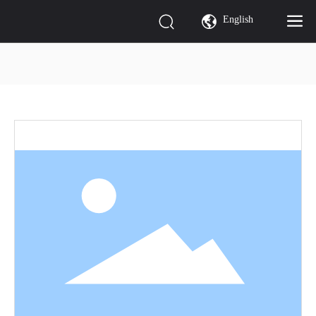
English